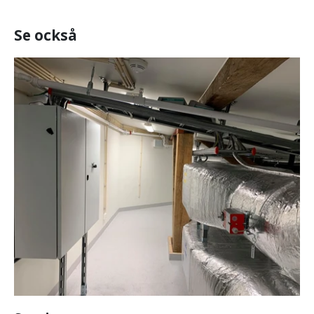
Se också