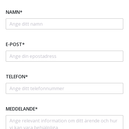
NAMN*
E-POST*
TELEFON*
MEDDELANDE*